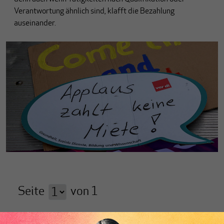
Verantwortung ähnlich sind, klafft die Bezahlung
auseinander.
Seite
von
1