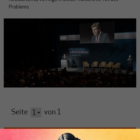
Problems.
Seite
von
1