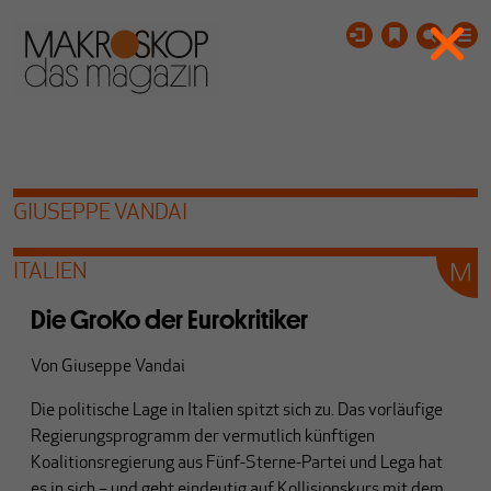
GIUSEPPE VANDAI
ITALIEN
Die GroKo der Eurokritiker
Von
Giuseppe Vandai
Die politische Lage in Italien spitzt sich zu. Das vorläufige
Regierungsprogramm der vermutlich künftigen
Koalitionsregierung aus Fünf-Sterne-Partei und Lega hat
es in sich – und geht eindeutig auf Kollisionskurs mit dem