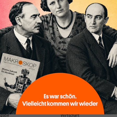
sgabe
Wirtschaft