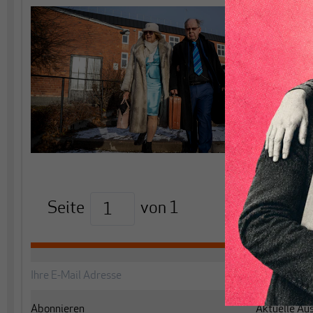
Seite
von
1
Abonnieren
Aktuelle Au