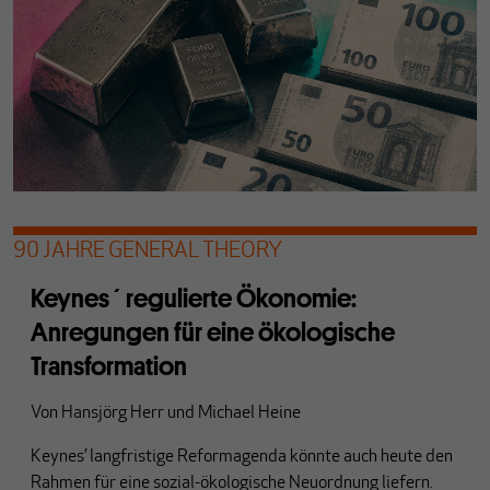
90 JAHRE GENERAL THEORY
Keynes´ regulierte Ökonomie:
Anregungen für eine ökologische
Transformation
Von
Hansjörg Herr
und
Michael Heine
Keynes’ langfristige Reformagenda könnte auch heute den
Rahmen für eine sozial-ökologische Neuordnung liefern.