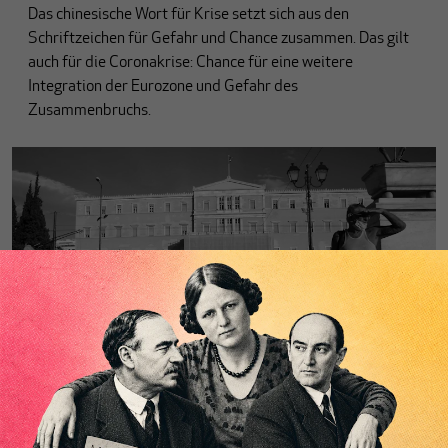
Das chinesische Wort für Krise setzt sich aus den
Schriftzeichen für Gefahr und Chance zusammen. Das gilt
auch für die Coronakrise: Chance für eine weitere
Integration der Eurozone und Gefahr des
Zusammenbruchs.
NACHRUF AUF HAJO RIESE