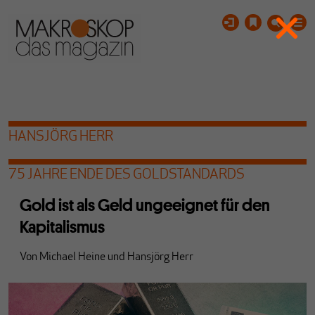
HANSJÖRG HERR
75 JAHRE ENDE DES GOLDSTANDARDS
Gold ist als Geld ungeeignet für den
Kapitalismus
Von
Michael Heine
und
Hansjörg Herr