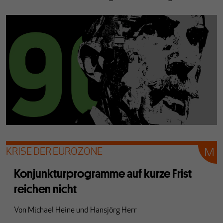
KRISE DER EUROZONE
Konjunkturprogramme auf kurze Frist
reichen nicht
Von
Michael Heine
und
Hansjörg Herr