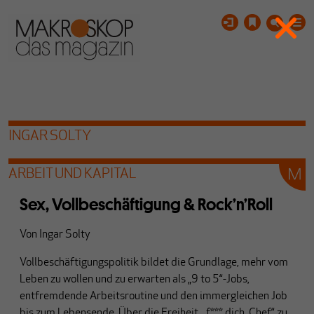
INGAR SOLTY
ARBEIT UND KAPITAL
Sex, Vollbeschäftigung & Rock’n’Roll
Von
Ingar Solty
Vollbeschäftigungspolitik bildet die Grundlage, mehr vom
Leben zu wollen und zu erwarten als „9 to 5“-Jobs,
entfremdende Arbeitsroutine und den immergleichen Job
bis zum Lebensende. Über die Freiheit, „f*** dich, Chef“ zu