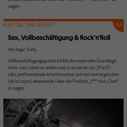
sagen.
KAPITAL UND ARBEIT
Sex, Vollbeschäftigung & Rock’n’Roll
Von
Ingar Solty
Vollbeschäftigungspolitik bildet die materielle Grundlage,
mehr vom Leben zu wollen und zu erwarten als „9 to 5“-
Jobs, entfremdende Arbeitsroutine und den immergleichen
Job bis zum Lebensende. Über die Freiheit, „f*** dich, Chef“
zu sagen.