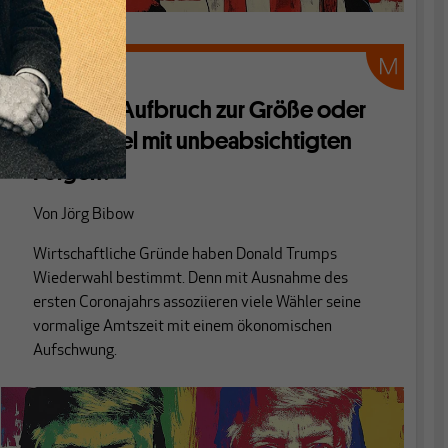
TRUMP I & II
Trump II: Aufbruch zur Größe oder
Denkzettel mit unbeabsichtigten
Folgen?
Von
Jörg Bibow
Wirtschaftliche Gründe haben Donald Trumps
Wiederwahl bestimmt. Denn mit Ausnahme des
ersten Coronajahrs assoziieren viele Wähler seine
vormalige Amtszeit mit einem ökonomischen
Aufschwung.