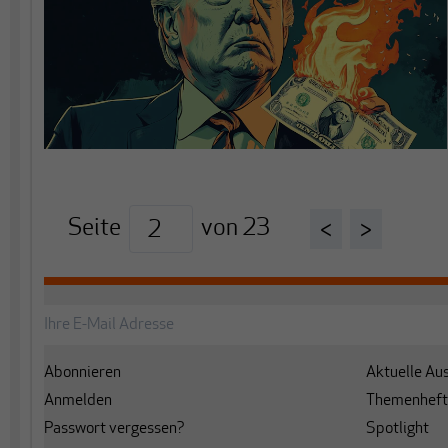
Seite
von
23
<
>
Abonnieren
Aktuelle Au
Anmelden
Themenheft
Passwort vergessen?
Spotlight