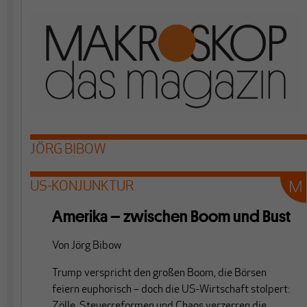
JÖRG BIBOW
US-KONJUNKTUR
Amerika – zwischen Boom und Bust
Von
Jörg Bibow
Trump verspricht den großen Boom, die Börsen
feiern euphorisch – doch die US-Wirtschaft stolpert:
Zölle, Steuerreformen und Chaos verzerren die