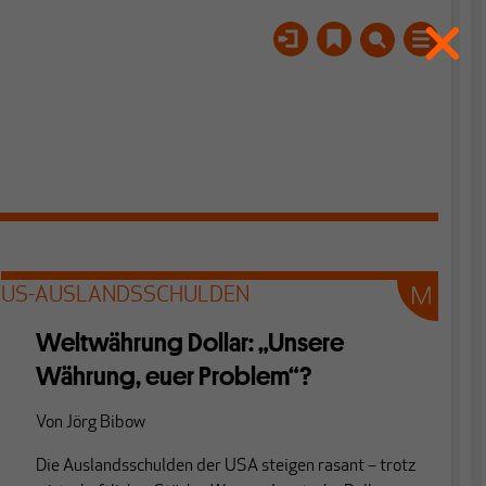
US-AUSLANDSSCHULDEN
Weltwährung Dollar: „Unsere
Währung, euer Problem“?
Von
Jörg Bibow
Die Auslandsschulden der USA steigen rasant – trotz