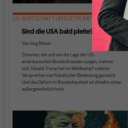
US-WIRTSCHAFT UNTER TRUMP
Sind die USA bald pleite?
Von
Jörg Bibow
Stimmen, die sich um die Lage der US-
amerikanischen Bundesfinanzen sorgen, mehren
sich. Donald Trump hat im Wahlkampf vielerlei
Versprechen von fiskalischer Bedeutung gemacht.
Und das Defizit im Bundeshaushalt ist ohnehin schon
außergewöhnlich hoch.