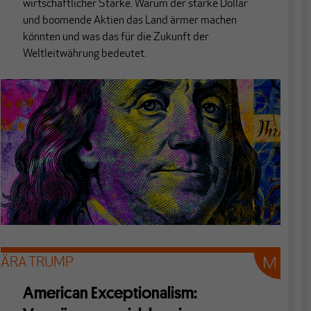
wirtschaftlicher Stärke. Warum der starke Dollar
und boomende Aktien das Land ärmer machen
könnten und was das für die Zukunft der
Weltleitwährung bedeutet.
ÄRA TRUMP
American Exceptionalism: