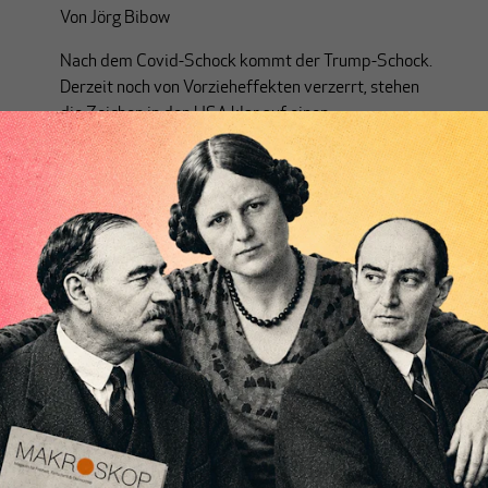
Von
Jörg Bibow
Nach dem Covid-Schock kommt der Trump-Schock.
Derzeit noch von Vorzieheffekten verzerrt, stehen
die Zeichen in den USA klar auf einen
konjunkturellen Abschwung.