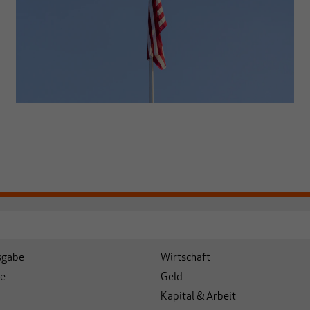
sgabe
Wirtschaft
e
Geld
Kapital & Arbeit