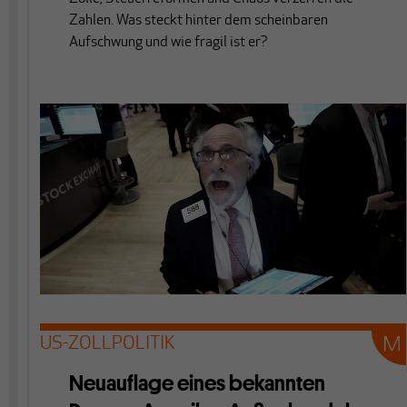
Zahlen. Was steckt hinter dem scheinbaren
Aufschwung und wie fragil ist er?
US-ZOLLPOLITIK
Neuauflage eines bekannten