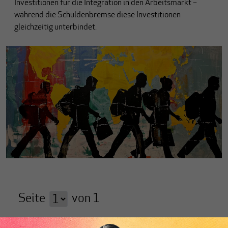
Investitionen für die Integration in den Arbeitsmarkt –
während die
Schuldenbremse
diese Investitionen
gleichzeitig unterbindet.
Seite
von
1