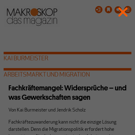
KAI BURMEISTER
ARBEITSMARKT UND MIGRATION
Fachkräftemangel: Widersprüche – und
was Gewerkschaften sagen
Von
Kai Burmeister
und
Jendrik Scholz
Fachkräftezuwanderung
kann nicht die einzige Lösung
darstellen. Denn die
Migrationspolitik
erfordert hohe