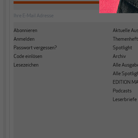
Abonnieren
Aktuelle Au
Anmelden
Themenheft
Passwort vergessen?
Spotlight
Code einlösen
Archiv
Lesezeichen
Alle Ausgab
Alle Spotlig
EDITION M
Podcasts
Leserbriefe