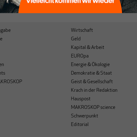
sgabe
Wirtschaft
e
Geld
Kapital & Arbeit
EUROpa
en
Energie & Ökologie
hts
Demokratie & Staat
AKROSKOP
Geist & Gesellschaft
Krach in der Redaktion
Hauspost
MAKROSKOP science
Schwerpunkt
Editorial