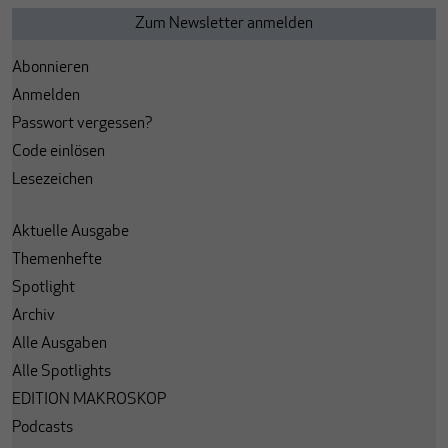
Abonnieren
Anmelden
Passwort vergessen?
Code einlösen
Lesezeichen
Aktuelle Ausgabe
Themenhefte
Spotlight
Archiv
Alle Ausgaben
Alle Spotlights
EDITION MAKROSKOP
Podcasts