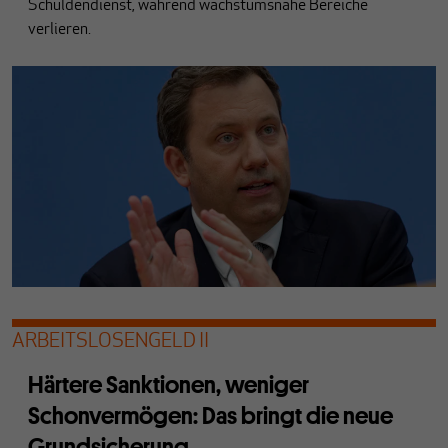
Schuldendienst, während wachstumsnahe Bereiche
verlieren.
ARBEITSLOSENGELD II
Härtere Sanktionen, weniger
Schonvermögen: Das bringt die neue
Grundsicherung