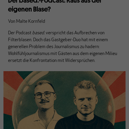
Der based.-Podcast: Raus aus der
eigenen Blase?
Von
Malte Kornfeld
Der Podcast
based.
verspricht das Aufbrechen von
Filterblasen. Doch das Gastgeber-Duo hat mit einem
generellen Problem des Journalismus zu hadern:
Wohlfühljournalismus mit Gästen aus dem eigenen Milieu
ersetzt die Konfrontation mit Widersprüchen.