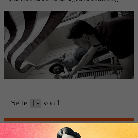
Seite
von
1