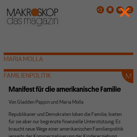
MARIA MOLLA
FAMILIENPOLITIK
Manifest für die amerikanische Familie
Von
Gladden Pappin
und
Maria Molla
Republikaner und Demokraten loben die Familie, bieten
für sie aber nur begrenzte finanzielle Unterstützung. Es
braucht neue Wege einer amerikanischen Familienpolitik
jenseits der Kommerzialisierung der Kindererziehung.