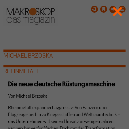
MICHAEL BRZOSKA
RHEINMETALL
Die neue deutsche Rüstungsmaschine
Von
Michael Brzoska
Rheinmetall expandiert aggressiv: Von Panzern über
Flugzeuge bis hin zu Kriegsschiffen und Weltraumtechnik –
das Unternehmen will seinen Umsatz in wenigen Jahren
vervier- bis verfünffachen. Doch mit der Transformation