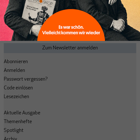
Seite
von
1
Abonnieren
Anmelden
Passwort vergessen?
Code einlösen
Lesezeichen
Aktuelle Ausgabe
Themenhefte
Spotlight
Archiv