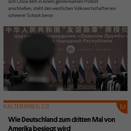
sich China dem in einem gemeinsamen Protest
anschließen, steht den westlichen Volkswirtschaften ein
schwerer Schock bevor.
KALTER KRIEG 2.0
Wie Deutschland zum dritten Mal von
Amerika besiegt wird