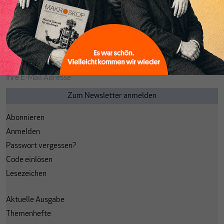
Seite
von
1
Abonnieren
Anmelden
Passwort vergessen?
Code einlösen
Lesezeichen
Aktuelle Ausgabe
Themenhefte