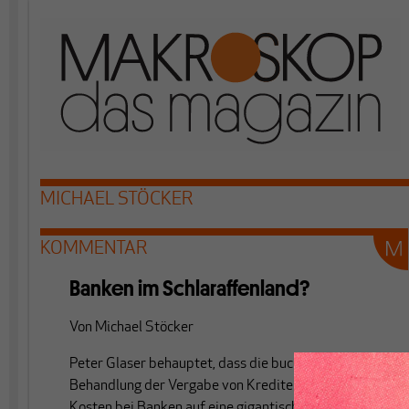
MICHAEL STÖCKER
KOMMENTAR
Banken im Schlaraffenland?
Von
Michael Stöcker
Peter Glaser behauptet, dass die buchhalterische
Behandlung der Vergabe von Krediten und der von
Kosten bei Banken auf eine gigantische faktische