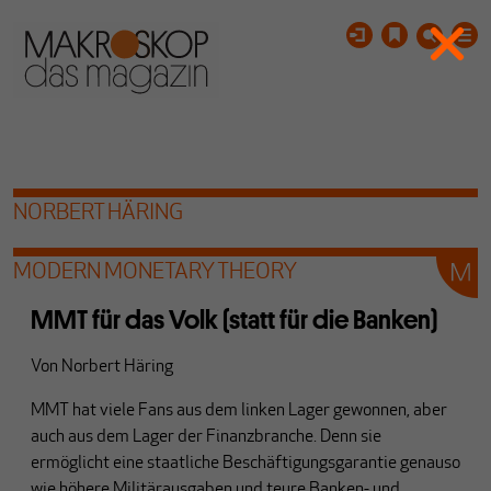
NORBERT HÄRING
MODERN MONETARY THEORY
MMT für das Volk (statt für die Banken)
Von
Norbert Häring
MMT hat viele Fans aus dem linken Lager gewonnen, aber
auch aus dem Lager der Finanzbranche. Denn sie
ermöglicht eine staatliche Beschäftigungsgarantie genauso
wie höhere Militärausgaben und teure Banken- und