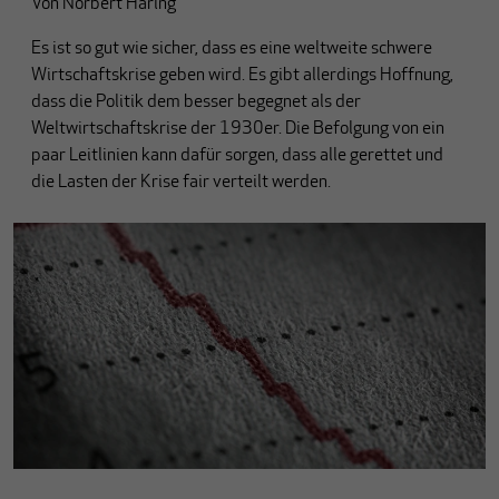
Von
Norbert Häring
Es ist so gut wie sicher, dass es eine weltweite schwere
Wirtschaftskrise geben wird. Es gibt allerdings Hoffnung,
dass die Politik dem besser begegnet als der
Weltwirtschaftskrise der 1930er. Die Befolgung von ein
paar Leitlinien kann dafür sorgen, dass alle gerettet und
die Lasten der Krise fair verteilt werden.