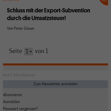
Schluss mit der Export-Subvention
durch die Umsatzsteuer!
Von
Peter Glaser
Seite
von
1
Abonnieren
Anmelden
Passwort vergessen?