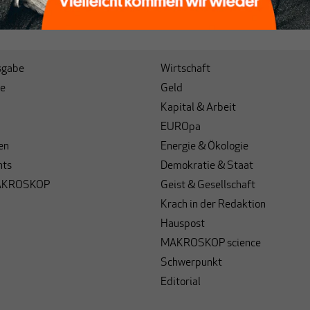
sgabe
Wirtschaft
e
Geld
Kapital & Arbeit
EUROpa
en
Energie & Ökologie
hts
Demokratie & Staat
AKROSKOP
Geist & Gesellschaft
Krach in der Redaktion
Hauspost
MAKROSKOP science
Schwerpunkt
Editorial