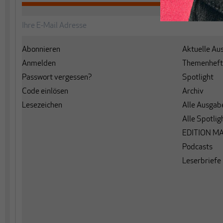
Abonnieren
Aktuelle Au
Anmelden
Themenheft
Passwort vergessen?
Spotlight
Code einlösen
Archiv
Lesezeichen
Alle Ausgab
Alle Spotlig
EDITION M
Podcasts
Leserbriefe