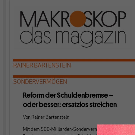
RAINER BARTENSTEIN
SONDERVERMÖGEN
Reform der Schuldenbremse –
oder besser: ersatzlos streichen
Von
Rainer Bartenstein
Mit dem 500-Milliarden-Sondervermögen hat der