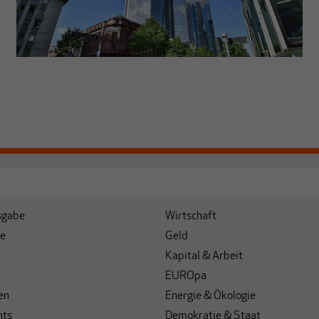
sgabe
Wirtschaft
e
Geld
Kapital & Arbeit
EUROpa
en
Energie & Ökologie
hts
Demokratie & Staat