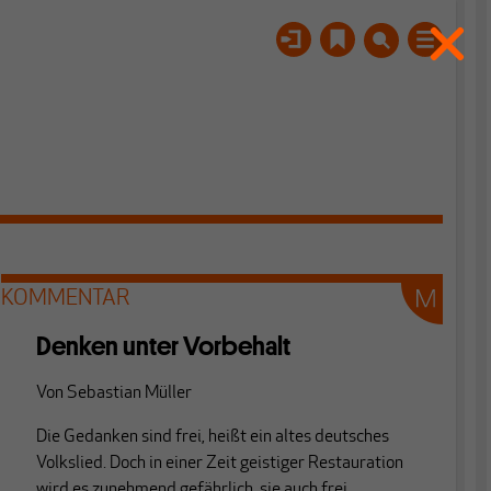
KOMMENTAR
Denken unter Vorbehalt
Von
Sebastian Müller
Die Gedanken sind frei, heißt ein altes deutsches
Volkslied. Doch in einer Zeit geistiger Restauration
wird es zunehmend gefährlich, sie auch frei