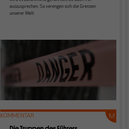
auszusprechen. So verengen sich die Grenzen
unserer Welt.
KOMMENTAR
Die Truppen des Führers