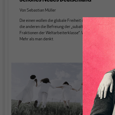
Von
Sebastian Müller
Die einen wollen die globale Freiheit des Kapitals,
die anderen die Befreiung der „subalternen
Fraktionen der Weltarbeiterklasse“. Was sie eint?
Mehr als man denkt.