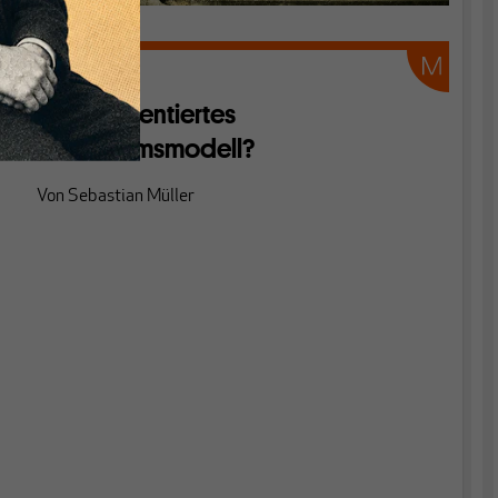
EU
Exportorientiertes
Wachstumsmodell?
Von
Sebastian Müller