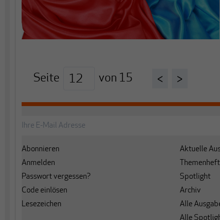
Seite
von
15
<
>
Abonnieren
Aktuelle Au
Anmelden
Themenheft
Passwort vergessen?
Spotlight
Code einlösen
Archiv
Lesezeichen
Alle Ausgab
Alle Spotlig