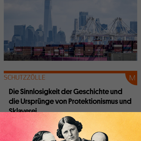
SCHUTZZÖLLE
Die Sinnlosigkeit der Geschichte und
die Ursprünge von Protektionismus und
Sklaverei
Von
Tobias Straumann
Warum Länder eine protektionistische oder eine