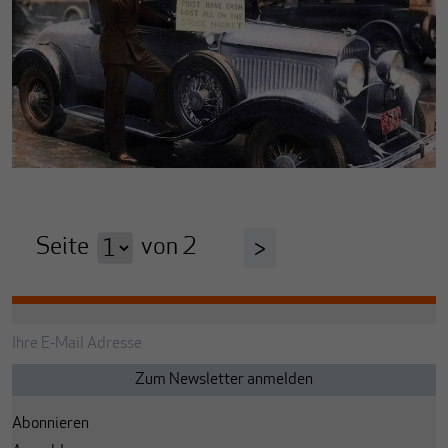
Seite
von
2
>
Abonnieren