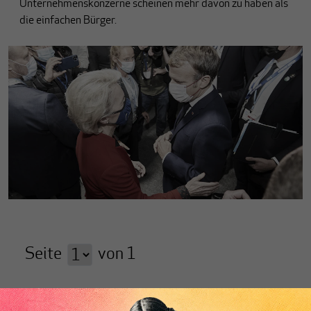
Unternehmenskonzerne scheinen mehr davon zu haben als
die einfachen Bürger.
Seite
von
1