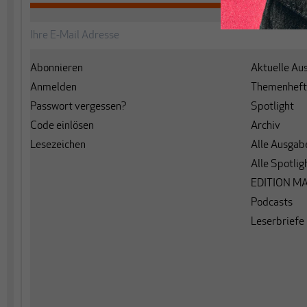
Abonnieren
Aktuelle Au
Anmelden
Themenheft
Passwort vergessen?
Spotlight
Code einlösen
Archiv
Lesezeichen
Alle Ausgab
Alle Spotlig
EDITION M
Podcasts
Leserbriefe