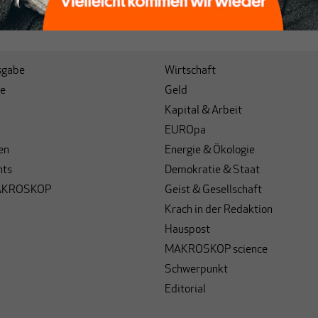
sgabe
Wirtschaft
e
Geld
Kapital & Arbeit
EUROpa
en
Energie & Ökologie
hts
Demokratie & Staat
AKROSKOP
Geist & Gesellschaft
Krach in der Redaktion
Hauspost
MAKROSKOP science
Schwerpunkt
Editorial