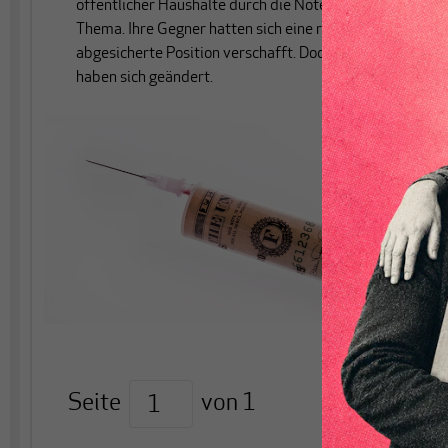
öffentlicher Haushalte durch die Notenbanken kein
Thema. Ihre Gegner hatten sich eine rundum gut
abgesicherte Position verschafft. Doch die Zeiten
haben sich geändert.
Seite
von
1