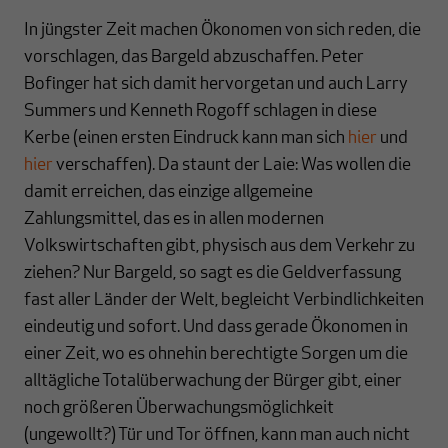
In jüngster Zeit machen Ökonomen von sich reden, die
vorschlagen, das Bargeld abzuschaffen. Peter
Bofinger hat sich damit hervorgetan und auch Larry
Summers und Kenneth Rogoff schlagen in diese
Kerbe (einen ersten Eindruck kann man sich
hier
und
hier
verschaffen). Da staunt der Laie: Was wollen die
damit erreichen, das einzige allgemeine
Zahlungsmittel, das es in allen modernen
Volkswirtschaften gibt, physisch aus dem Verkehr zu
ziehen? Nur Bargeld, so sagt es die Geldverfassung
fast aller Länder der Welt, begleicht Verbindlichkeiten
eindeutig und sofort. Und dass gerade Ökonomen in
einer Zeit, wo es ohnehin berechtigte Sorgen um die
alltägliche Totalüberwachung der Bürger gibt, einer
noch größeren Überwachungsmöglichkeit
(ungewollt?) Tür und Tor öffnen, kann man auch nicht