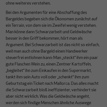
ohne weiteres verstehen.
Bei den Argumenten für eine Abschaffung des
Bargeldes begeben sich die Ökonomen zunächst auf
ein Terrain, von dem sie im Zweifel wenig verstehen.
Man könne dann Schwarzarbeit und Geldwäsche
besser in den Griff bekommen, hört man als
Argument. Bei Schwarzarbeit ist das nicht so einfach,
weil man auch ohne Bargeld einen Handwerker
steuerfrei entlohnen kann: Man „steckt“ ihm ein paar
gute Flaschen Wein zu, einen Zentner Kartoffeln,
„begleitet“ ihn zum Einkaufen in den Supermarkt,
tankt ihm sein Auto voll oder „schenkt“ ihm zum
Geburtstag ein Ticket nach Mallorca. Das alles macht
die Schwarzarbeit bloß ineffizienter, verhindert sie
aber nicht wirklich. Was die Geldwäsche angeht,
werden sich findige Menschen ähnliche Auswege