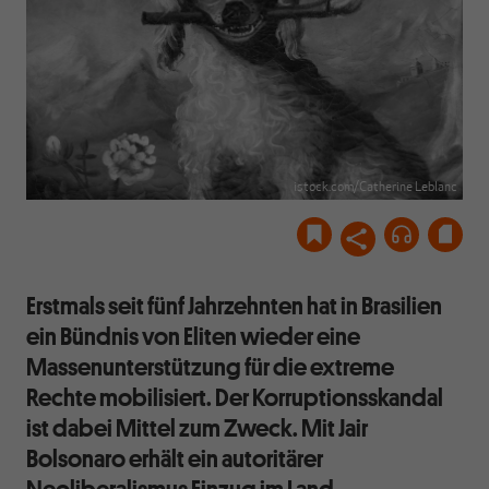
istock.com/Catherine Leblanc
Erstmals seit fünf Jahrzehnten hat in Brasilien
ein Bündnis von Eliten wieder eine
Massenunterstützung für die extreme
Rechte mobilisiert. Der Korruptionsskandal
ist dabei Mittel zum Zweck. Mit Jair
Bolsonaro erhält ein autoritärer
Neoliberalismus Einzug im Land.