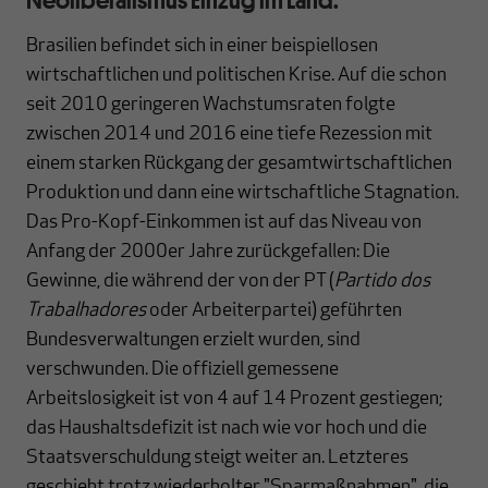
Brasilien befindet sich in einer beispiellosen
wirtschaftlichen und politischen Krise. Auf die schon
seit 2010 geringeren Wachstumsraten folgte
zwischen 2014 und 2016 eine tiefe Rezession mit
einem starken Rückgang der gesamtwirtschaftlichen
Produktion und dann eine wirtschaftliche Stagnation.
Das Pro-Kopf-Einkommen ist auf das Niveau von
Anfang der 2000er Jahre zurückgefallen: Die
Gewinne, die während der von der PT (
Partido dos
Trabalhadores
oder Arbeiterpartei) geführten
Bundesverwaltungen erzielt wurden, sind
verschwunden. Die offiziell gemessene
Arbeitslosigkeit ist von 4 auf 14 Prozent gestiegen;
das Haushaltsdefizit ist nach wie vor hoch und die
Staatsverschuldung steigt weiter an. Letzteres
geschieht trotz wiederholter "Sparmaßnahmen", die