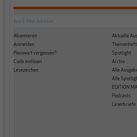
Abonnieren
Aktuelle Au
Anmelden
Themenheft
Passwort vergessen?
Spotlight
Code einlösen
Archiv
Lesezeichen
Alle Ausgab
Alle Spotlig
EDITION M
Podcasts
Leserbriefe