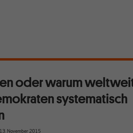
lien oder warum weltwei
emokraten systematisch
n
13. November 2015