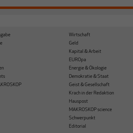
sgabe
Wirtschaft
e
Geld
Kapital & Arbeit
EUROpa
en
Energie & Ökologie
hts
Demokratie & Staat
AKROSKOP
Geist & Gesellschaft
Krach in der Redaktion
Hauspost
MAKROSKOP science
Schwerpunkt
Editorial