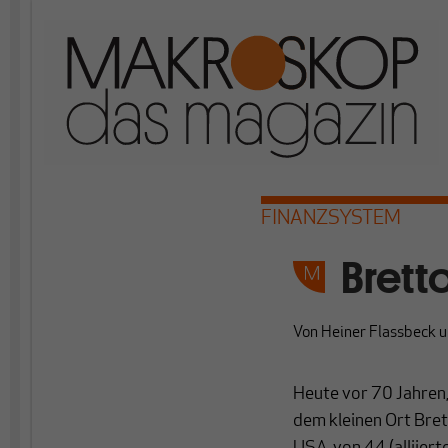
FINANZSYSTEM
Brett
Von
Heiner Flassbeck
u
Heute vor 70 Jahren,
dem kleinen Ort Bre