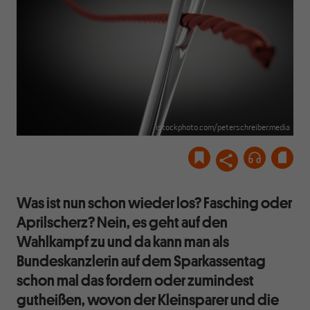
istockphoto.com/peterschreiber.media
Was ist nun schon wieder los? Fasching oder
Aprilscherz? Nein, es geht auf den
Wahlkampf zu und da kann man als
Bundeskanzlerin auf dem Sparkassentag
schon mal das fordern oder zumindest
gutheißen, wovon der Kleinsparer und die