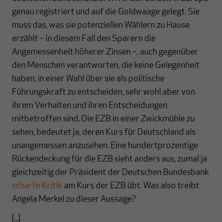
genau registriert und auf die Goldwaage gelegt. Sie
muss das, was sie potenziellen Wählern zu Hause
erzählt – in diesem Fall den Sparern die
Angemessenheit höherer Zinsen –, auch gegenüber
den Menschen verantworten, die keine Gelegenheit
haben, in einer Wahl über sie als politische
Führungskraft zu entscheiden, sehr wohl aber von
ihrem Verhalten und ihren Entscheidungen
mitbetroffen sind. Die EZB in einer Zwickmühle zu
sehen, bedeutet ja, deren Kurs für Deutschland als
unangemessen anzusehen. Eine hundertprozentige
Rückendeckung für die EZB sieht anders aus, zumal ja
gleichzeitig der Präsident der Deutschen Bundesbank
scharfe Kritik
am Kurs der EZB übt. Was also treibt
Angela Merkel zu dieser Aussage?
[...]