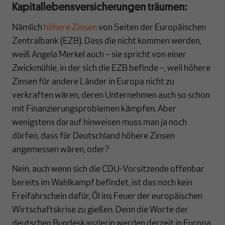
Kapitallebensversicherungen träumen:
Nämlich
höhere Zinsen
von Seiten der Europäischen
Zentralbank (EZB). Dass die nicht kommen werden,
weiß Angela Merkel auch – sie spricht von einer
Zwickmühle, in der sich die EZB befinde –, weil höhere
Zinsen für andere Länder in Europa nicht zu
verkraften wären, deren Unternehmen auch so schon
mit Finanzierungsproblemen kämpfen. Aber
wenigstens darauf hinweisen muss man ja noch
dürfen, dass für Deutschland höhere Zinsen
angemessen wären, oder?
Nein, auch wenn sich die CDU-Vorsitzende offenbar
bereits im Wahlkampf befindet, ist das noch kein
Freifahrschein dafür, Öl ins Feuer der europäischen
Wirtschaftskrise zu gießen. Denn die Worte der
deutschen Bundeskanzlerin werden derzeit in Europa