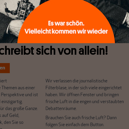
ls Bargeld festzuhalten, braucht man sich aber darum keine
chreibt sich von allein!
ten
ert
Wir verlassen die journalistische
e Themen aus einer
Filterblase, in der sich viele eingerichtet
 Perspektive und ist
haben. Wir öffnen Fenster und bringen
 einzigartig.
frische Luft in die engen und verstaubten
r das große Ganze.
Debattenräume.
k auf Geld,
Brauchen Sie auch frische Luft? Dann
k, den Sie so
folgen Sie einfach dem Button.