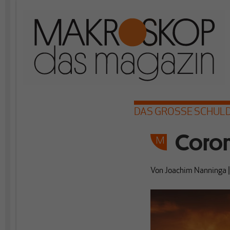
DAS GROSSE SCHUL
Coron
Von
Joachim Nanninga