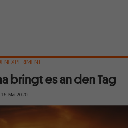
DENEXPERIMENT
a bringt es an den Tag
|
16. Mai 2020