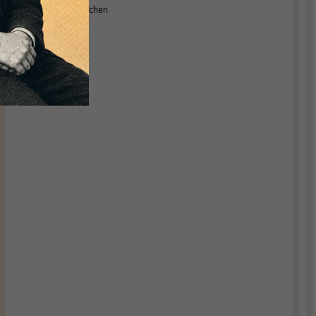
wirtschaftspolitischen
Themen.