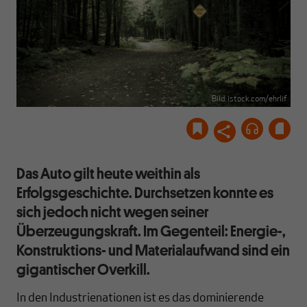
Bild: istock.com/ehrlif
Das Auto gilt heute weithin als
Erfolgsgeschichte. Durchsetzen konnte es
sich jedoch nicht wegen seiner
Überzeugungskraft. Im Gegenteil: Energie-,
Konstruktions- und Materialaufwand sind ein
gigantischer Overkill.
In den Industrienationen ist es das dominierende