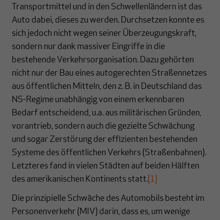
Transportmittel und in den Schwellenländern ist das
Auto dabei, dieses zu werden. Durchsetzen konnte es
sich jedoch nicht wegen seiner Überzeugungskraft,
sondern nur dank massiver Eingriffe in die
bestehende Verkehrsorganisation. Dazu gehörten
nicht nur der Bau eines autogerechten Straßennetzes
aus öffentlichen Mitteln, den z. B. in Deutschland das
NS-Regime unabhängig von einem erkennbaren
Bedarf entscheidend, u.a. aus militärischen Gründen,
vorantrieb, sondern auch die gezielte Schwächung
und sogar Zerstörung der effizienten bestehenden
Systeme des öffentlichen Verkehrs (Straßenbahnen).
Letzteres fand in vielen Städten auf beiden Hälften
des amerikanischen Kontinents statt.
[1]
Die prinzipielle Schwäche des Automobils besteht im
Personenverkehr (MIV) darin, dass es, um wenige