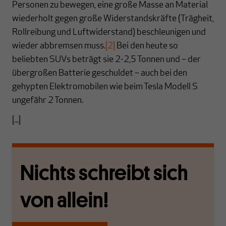
Personen zu bewegen, eine große Masse an Material
wiederholt gegen große Widerstandskräfte (Trägheit,
Rollreibung und Luftwiderstand) beschleunigen und
wieder abbremsen muss.
[2]
Bei den heute so
beliebten SUVs beträgt sie 2-2,5 Tonnen und – der
übergroßen Batterie geschuldet – auch bei den
gehypten Elektromobilen wie beim Tesla Modell S
ungefähr 2 Tonnen.
[...]
Nichts schreibt sich
von allein!