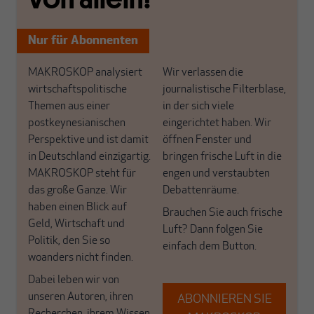
Nur für Abonnenten
MAKROSKOP analysiert
Wir verlassen die
wirtschaftspolitische
journalistische Filterblase,
Themen aus einer
in der sich viele
postkeynesianischen
eingerichtet haben. Wir
Perspektive und ist damit
öffnen Fenster und
in Deutschland einzigartig.
bringen frische Luft in die
MAKROSKOP steht für
engen und verstaubten
das große Ganze. Wir
Debattenräume.
haben einen Blick auf
Brauchen Sie auch frische
Geld, Wirtschaft und
Luft? Dann folgen Sie
Politik, den Sie so
einfach dem Button.
woanders nicht finden.
Dabei leben wir von
unseren Autoren, ihren
ABONNIEREN SIE