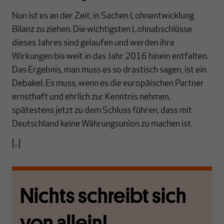
Nun ist es an der Zeit, in Sachen Lohnentwicklung
Bilanz zu ziehen. Die wichtigsten Lohnabschlüsse
dieses Jahres sind gelaufen und werden ihre
Wirkungen bis weit in das Jahr 2016 hinein entfalten.
Das Ergebnis, man muss es so drastisch sagen, ist ein
Debakel. Es muss, wenn es die europäischen Partner
ernsthaft und ehrlich zur Kenntnis nehmen,
spätestens jetzt zu dem Schluss führen, dass mit
Deutschland keine Währungsunion zu machen ist.
[...]
Nichts schreibt sich
von allein!