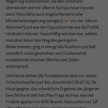
Regierung bilden können, die den Stillstand
überwindet und vor allem in Europa neue Impulse
setzt. Man hätte auch Angela Merkel in eine
Minderheitsregierung zwingen (
hier
vor vier Jahren
diskutiert) und aus der Opposition heraus die Politik
verändern können. Hasenfüßig wie man war, wählte
man aber lieber den Weg des geringsten
Widerstandes, ging in eine große Koalition und ließ
unendlich vieles geschehen, was fundamental
sozialdemokratischen Werten und Zielen
widersprach.
Und heute stehen die Sozialdemokraten vor einem
Scherbenhaufen und das, obwohl die CDU/CSU, ihr
Hauptgegner, das schwächste Ergebnis der jüngeren
Geschichte erzielt hat. Man fragt sich nur, wie viel
Freibier gestern im Willi-Brandt-Haus schon vor 18