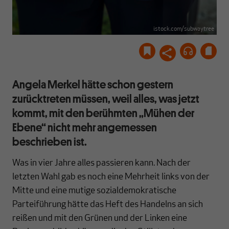
istock.com/subwaytree
Angela Merkel hätte schon gestern
zurücktreten müssen, weil alles, was jetzt
kommt, mit den berühmten „Mühen der
Ebene“ nicht mehr angemessen
beschrieben ist.
Was in vier Jahre alles passieren kann. Nach der
letzten Wahl gab es noch eine Mehrheit links von der
Mitte und eine mutige sozialdemokratische
Parteiführung hätte das Heft des Handelns an sich
reißen und mit den Grünen und der Linken eine