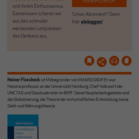
MAKROSKOP
und ihrem Enthusiasmus.
Gemeinsam scheren wir
Schon Abonnent? Dann
aus den schmaler
hier
einloggen
!
werdenden Leitplanken
des Denkens aus.
Heiner Flassbeck
ist Mitbegründer von MAKROSKOP.
Er war
Honorarprofessor an der Universität Hamburg, Chef-Volkswirt der
UNCTAD und Staatssekretär im BMF. Seine Hauptarbeitsgebiete sind
die Globalisierung, die Theorie der wirtschaftlichen Entwicklung sowie
Geld- und Währungstheorie.