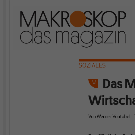
SOZIALES
Das M
Wirtsch
Von
Werner Vontobel
|