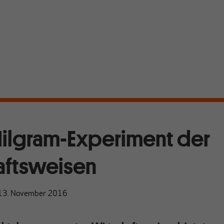
ilgram-Experiment der
aftsweisen
13. November 2016