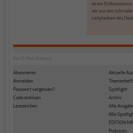
ihrem Enthusiasmus
wir aus den schmale
Leitplanken des Den
Abonnieren
Aktuelle Au
Anmelden
Themenheft
Passwort vergessen?
Spotlight
Code einlösen
Archiv
Lesezeichen
Alle Ausgab
Alle Spotlig
EDITION M
Podcasts