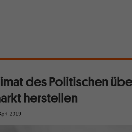
rimat des Politischen üb
rkt herstellen
April 2019