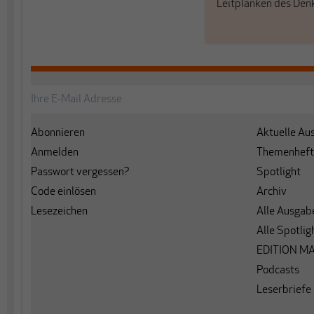
Leitplanken des Den
Abonnieren
Aktuelle Au
Anmelden
Themenheft
Passwort vergessen?
Spotlight
Code einlösen
Archiv
Lesezeichen
Alle Ausgab
Alle Spotlig
EDITION M
Podcasts
Leserbriefe