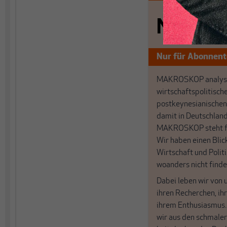
Nichts s
Nur für Abonnen
MAKROSKOP analysi
wirtschaftspolitisch
postkeynesianischen
damit in Deutschland
MAKROSKOP steht fü
Wir haben einen Blic
Wirtschaft und Politi
woanders nicht finde
Dabei leben wir von 
ihren Recherchen, i
ihrem Enthusiasmus
wir aus den schmale