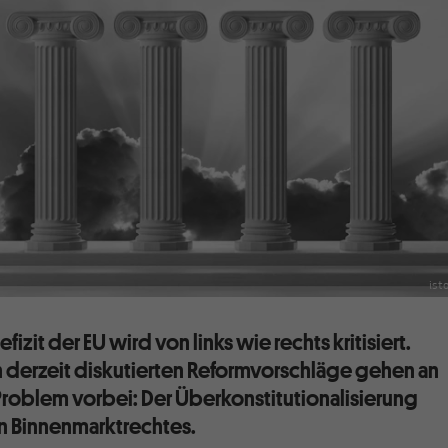
ist
zit der EU wird von links wie rechts kritisiert.
 derzeit diskutierten Reformvorschläge gehen an
Problem vorbei: Der Überkonstitutionalisierung
n Binnenmarktrechtes.