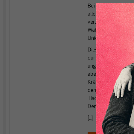
Bei den anstehende
aller Voraussicht n
verzeichnen. Die jün
Wahlen und Referende
Union sei undemokra
Diese Problemdiagnos
durch das Attribut „
ungefähr schon seit l
aber heute aktueller
Kräften zu begegnen,
demokratischen Regi
Tisch. Fast alle die
Demokratieproblem 
[...]