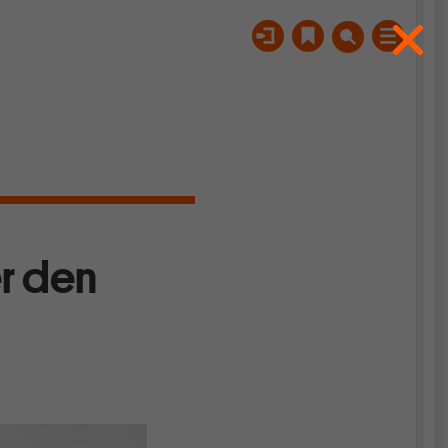
er den