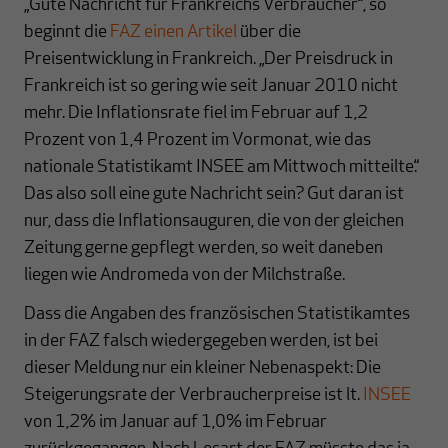
„Gute Nachricht für Frankreichs Verbraucher“, so
beginnt die
FAZ einen Artikel
über die
Preisentwicklung in Frankreich. „Der Preisdruck in
Frankreich ist so gering wie seit Januar 2010 nicht
mehr. Die Inflationsrate fiel im Februar auf 1,2
Prozent von 1,4 Prozent im Vormonat, wie das
nationale Statistikamt INSEE am Mittwoch mitteilte.“
Das also soll eine gute Nachricht sein? Gut daran ist
nur, dass die Inflationsauguren, die von der gleichen
Zeitung gerne gepflegt werden, so weit daneben
liegen wie Andromeda von der Milchstraße.
Dass die Angaben des französischen Statistikamtes
in der FAZ falsch wiedergegeben werden, ist bei
dieser Meldung nur ein kleiner Nebenaspekt: Die
Steigerungsrate der Verbraucherpreise ist lt.
INSEE
von 1,2% im Januar auf 1,0% im Februar