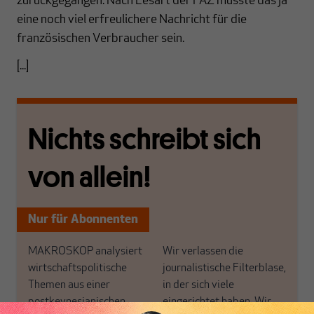
zurückgegangen. Nach Lesart der FAZ müsste das ja
eine noch viel erfreulichere Nachricht für die
französischen Verbraucher sein.
[...]
Nichts schreibt sich
von allein!
Nur für Abonnenten
MAKROSKOP analysiert
Wir verlassen die
wirtschaftspolitische
journalistische Filterblase,
Themen aus einer
in der sich viele
postkeynesianischen
eingerichtet haben. Wir