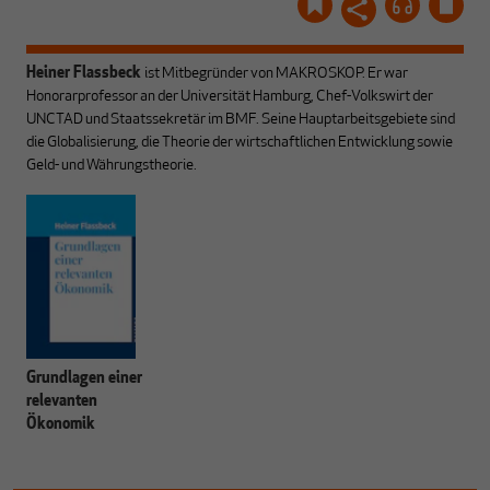
Heiner Flassbeck
ist Mitbegründer von MAKROSKOP.
Er war
Honorarprofessor an der Universität Hamburg, Chef-Volkswirt der
UNCTAD und Staatssekretär im BMF. Seine Hauptarbeitsgebiete sind
die Globalisierung, die Theorie der wirtschaftlichen Entwicklung sowie
Geld- und Währungstheorie.
Grundlagen einer
relevanten
Ökonomik