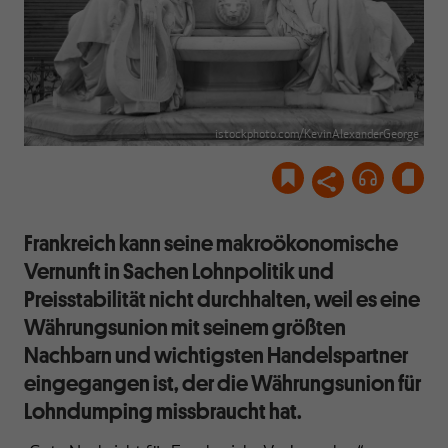
istockphoto.com/KevinAlexanderGeorge
Frankreich kann seine makroökonomische
Vernunft in Sachen Lohnpolitik und
Preisstabilität nicht durchhalten, weil es eine
Währungsunion mit seinem größten
Nachbarn und wichtigsten Handelspartner
eingegangen ist, der die Währungsunion für
Lohndumping missbraucht hat.