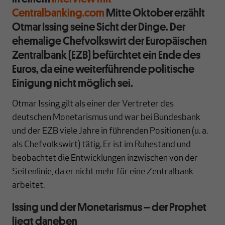
Centralbanking.com
Mitte Oktober erzählt
Otmar Issing seine Sicht der Dinge. Der
ehemalige Chefvolkswirt der Europäischen
Zentralbank (EZB) befürchtet ein Ende des
Euros, da eine weiterführende politische
Einigung nicht möglich sei.
Otmar Issing gilt als einer der Vertreter des
deutschen Monetarismus und war bei Bundesbank
und der EZB viele Jahre in führenden Positionen (u. a.
als Chefvolkswirt) tätig. Er ist im Ruhestand und
beobachtet die Entwicklungen inzwischen von der
Seitenlinie, da er nicht mehr für eine Zentralbank
arbeitet.
Issing und der Monetarismus – der Prophet
liegt daneben