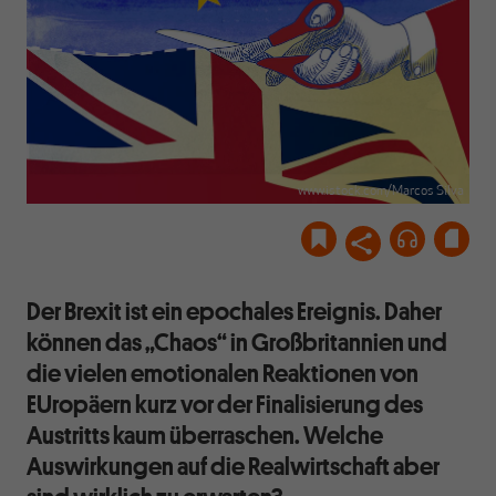
www.istock.com/Marcos Silva
Der Brexit ist ein epochales Ereignis. Daher
können das „Chaos“ in Großbritannien und
die vielen emotionalen Reaktionen von
EUropäern kurz vor der Finalisierung des
Austritts kaum überraschen. Welche
Auswirkungen auf die Realwirtschaft aber