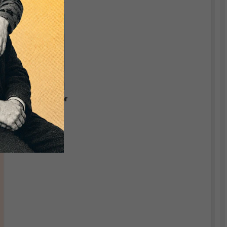
Währungstheorie.
Grundlagen einer
relevanten
Ökonomik