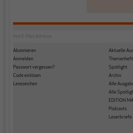
Abonnieren
Aktuelle Au
Anmelden
Themenheft
Passwort vergessen?
Spotlight
Code einlösen
Archiv
Lesezeichen
Alle Ausgab
Alle Spotlig
EDITION M
Podcasts
Leserbriefe