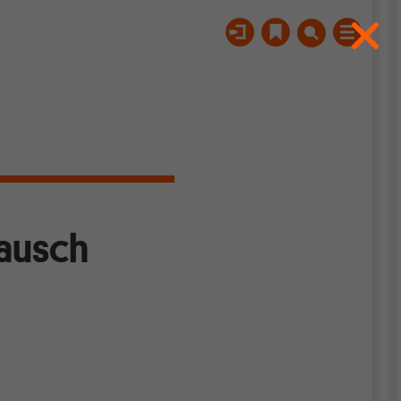
Rausch