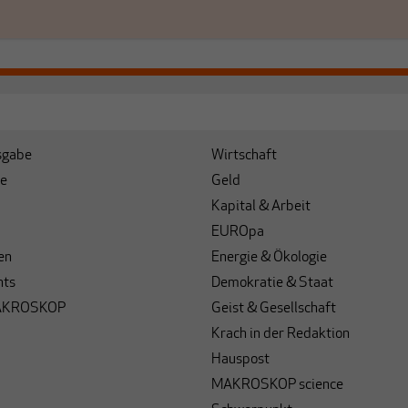
sgabe
Wirtschaft
e
Geld
Kapital & Arbeit
EUROpa
en
Energie & Ökologie
hts
Demokratie & Staat
AKROSKOP
Geist & Gesellschaft
Krach in der Redaktion
Hauspost
MAKROSKOP science