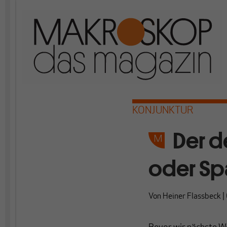
KONJUNKTUR
Der d
oder Sp
Von
Heiner Flassbeck
|