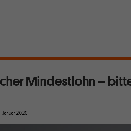
cher Mindestlohn – bitt
. Januar 2020