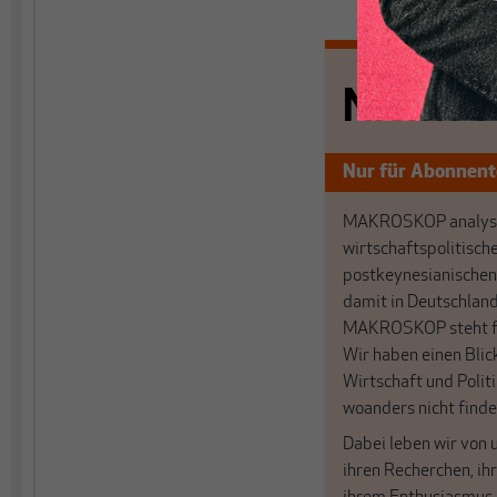
Nichts s
Nur für Abonnen
MAKROSKOP analysi
wirtschaftspolitisch
postkeynesianischen
damit in Deutschland
MAKROSKOP steht fü
Wir haben einen Blic
Wirtschaft und Politi
woanders nicht finde
Dabei leben wir von 
ihren Recherchen, i