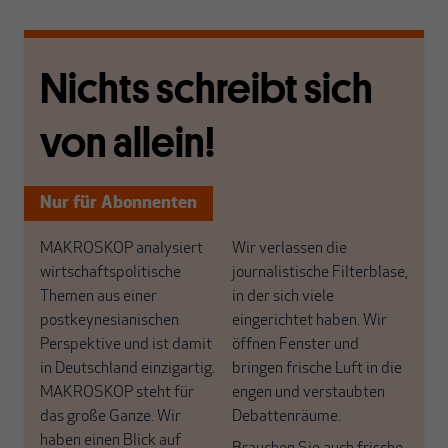
Nichts schreibt sich
von allein!
Nur für Abonnenten
MAKROSKOP analysiert
Wir verlassen die
wirtschaftspolitische
journalistische Filterblase,
Themen aus einer
in der sich viele
postkeynesianischen
eingerichtet haben. Wir
Perspektive und ist damit
öffnen Fenster und
in Deutschland einzigartig.
bringen frische Luft in die
MAKROSKOP steht für
engen und verstaubten
das große Ganze. Wir
Debattenräume.
haben einen Blick auf