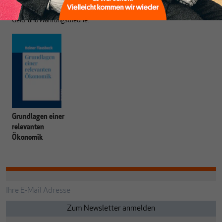
die Globalisierung, die Theorie der wirtschaftlichen Entwicklung sowie
Geld- und Währungstheorie.
Grundlagen einer
relevanten
Ökonomik