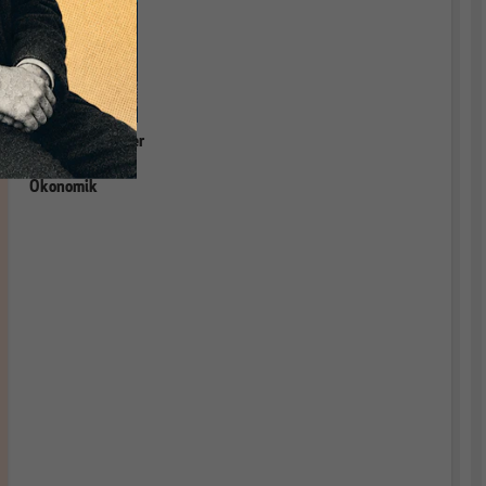
Grundlagen einer
relevanten
Ökonomik