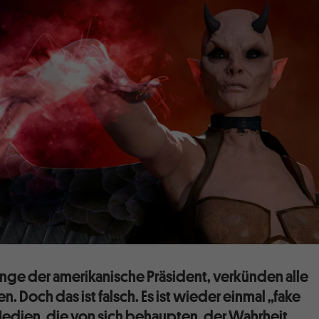
änge der amerikanische Präsident, verkünden alle
 Doch das ist falsch. Es ist wieder einmal „fake
dien, die von sich behaupten, der Wahrheit