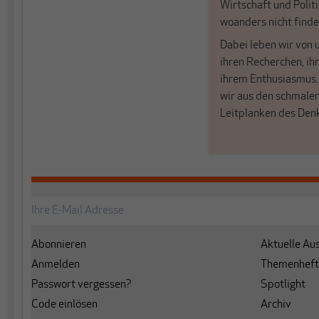
Wirtschaft und Politi
woanders nicht finde
Dabei leben wir von 
ihren Recherchen, i
ihrem Enthusiasmus
wir aus den schmale
Leitplanken des Den
Abonnieren
Aktuelle Au
Anmelden
Themenheft
Passwort vergessen?
Spotlight
Code einlösen
Archiv