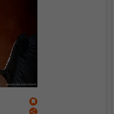
www.istock.com/ankarb