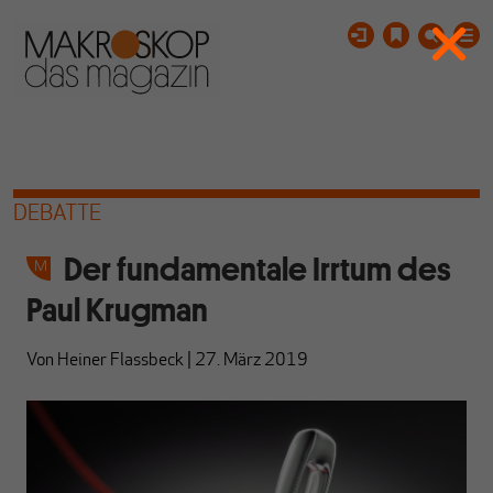
DEBATTE
Der fundamentale Irrtum des
Paul Krugman
Von
Heiner Flassbeck
|
27. März 2019