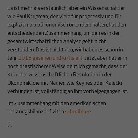
Es ist mehr als erstaunlich, aber ein Wissenschaftler
wie Paul Krugman, den viele für progressiv und für
explizit makroökonomisch orientiert halten, hat den
entscheidenden Zusammenhang, um den es in der
gesamtwirtschaftlichen Analyse geht, nicht
verstanden. Das ist nicht neu, wir haben es schon im
Jahr
2013 gesehen und kritisiert.
Jetzt aber hat er in
noch drastischerer Weise deutlich gemacht, dass der
Kern der wissenschaftlichen Revolution in der
Ökonomik, die mit Namen wie Keynes oder Kalecki
verbunden ist, vollständig an ihm vorbeigegangen ist.
Im Zusammenhang mit den amerikanischen
Leistungsbilanzdefiziten
schreibt er
:
[...]