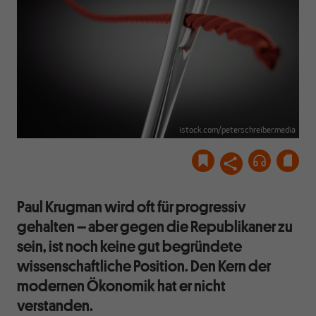
istock.com/peterschreiber.media
Paul Krugman wird oft für progressiv
gehalten – aber gegen die Republikaner zu
sein, ist noch keine gut begründete
wissenschaftliche Position. Den Kern der
modernen Ökonomik hat er nicht
verstanden.