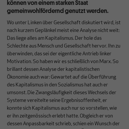
können von einem starken Staat
gemeinwohlfördernd genutzt werden.
Wo unter Linken über Gesellschaft diskutiert wird, ist
nach kurzem Geplänkel meist eine Analyse nicht weit:
Das liege alles am Kapitalismus. Der hole das
Schlechte aus Mensch und Gesellschaft hervor. Ihn zu
überwinden, das sei der eigentliche Antrieb linker
Motivation. So haben wir es schließlich von Marx. So
brillant dessen Analyse der kapitalistischen
Ökonomie auch war: Gewartet auf die Überführung
des Kapitalismus in den Sozialismus hat auch er
umsonst. Die Zwangsläufigkeit dieses Wechsels der
Systeme vereitelte seine Ergebnisoffenheit, er
konnte sich Kapitalismus auch nur so vorstellen, wie
er ihn zeitgenössisch erlebt hatte. Obgleich er von
dessen Anpassbarkeit schrieb, schien ein Wunsch der