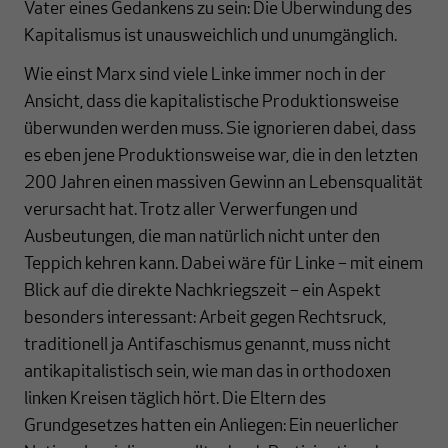
Vater eines Gedankens zu sein: Die Überwindung des
Kapitalismus ist unausweichlich und unumgänglich.
Wie einst Marx sind viele Linke immer noch in der
Ansicht, dass die kapitalistische Produktionsweise
überwunden werden muss. Sie ignorieren dabei, dass
es eben jene Produktionsweise war, die in den letzten
200 Jahren einen massiven Gewinn an Lebensqualität
verursacht hat. Trotz aller Verwerfungen und
Ausbeutungen, die man natürlich nicht unter den
Teppich kehren kann. Dabei wäre für Linke – mit einem
Blick auf die direkte Nachkriegszeit – ein Aspekt
besonders interessant: Arbeit gegen Rechtsruck,
traditionell ja Antifaschismus genannt, muss nicht
antikapitalistisch sein, wie man das in orthodoxen
linken Kreisen täglich hört. Die Eltern des
Grundgesetzes hatten ein Anliegen: Ein neuerlicher