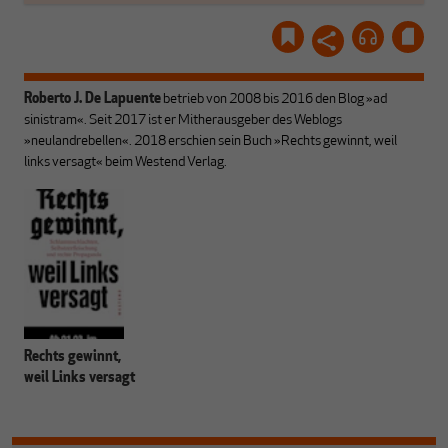
Roberto J. De Lapuente
betrieb von 2008 bis 2016 den Blog »ad
sinistram«. Seit 2017 ist er Mitherausgeber des Weblogs
»neulandrebellen«.
2018 erschien sein Buch »Rechts gewinnt, weil
links versagt« beim Westend Verlag.
Rechts gewinnt,
weil Links versagt