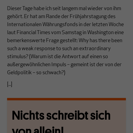
Dieser Tage habe ich seit langem mal wieder von ihm
gehört. Er hat am Rande der Frühjahrstagung des
Internationalen Währungsfonds in der letzten Woche
laut Financial Times vom Samstag in Washington eine
bemerkenswerte Frage gestellt: Why has there been
such a weak response to such an extraordinary
stimulus? (Warum ist die Antwort auf einen so
außergewöhnlichen Impuls – gemeint ist der von der
Geldpolitik – so schwach?)
[...]
Nichts schreibt sich
von allein!