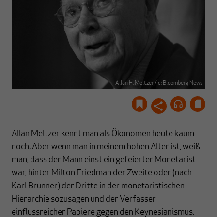
Allan H. Meltzer / c: Bloomberg News
Allan Meltzer kennt man als Ökonomen heute kaum
noch. Aber wenn man in meinem hohen Alter ist, weiß
man, dass der Mann einst ein gefeierter Monetarist
war, hinter Milton Friedman der Zweite oder (nach
Karl Brunner) der Dritte in der monetaristischen
Hierarchie sozusagen und der Verfasser
einflussreicher Papiere gegen den Keynesianismus.