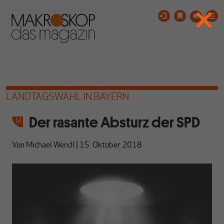
LANDTAGSWAHL IN BAYERN
Der rasante Absturz der SPD
Von
Michael Wendl
|
15. Oktober 2018