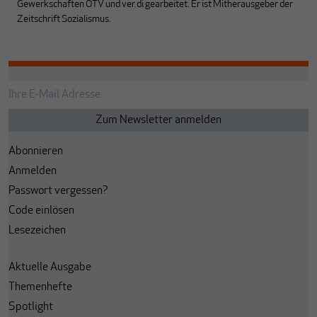
Gewerkschaften ÖTV und ver.di gearbeitet. Er ist Mitherausgeber der
Zeitschrift Sozialismus.
Abonnieren
Anmelden
Passwort vergessen?
Code einlösen
Lesezeichen
Aktuelle Ausgabe
Themenhefte
Spotlight