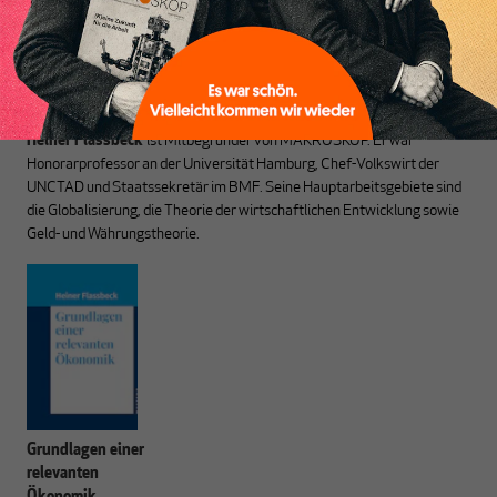
Heiner Flassbeck
ist Mitbegründer von MAKROSKOP.
Er war
Honorarprofessor an der Universität Hamburg, Chef-Volkswirt der
UNCTAD und Staatssekretär im BMF. Seine Hauptarbeitsgebiete sind
die Globalisierung, die Theorie der wirtschaftlichen Entwicklung sowie
Geld- und Währungstheorie.
Grundlagen einer
relevanten