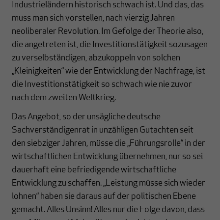
Industrieländern historisch schwach ist. Und das, das
muss man sich vorstellen, nach vierzig Jahren
neoliberaler Revolution. Im Gefolge der Theorie also,
die angetreten ist, die Investitionstätigkeit sozusagen
zu verselbständigen, abzukoppeln von solchen
„Kleinigkeiten“ wie der Entwicklung der Nachfrage, ist
die Investitionstätigkeit so schwach wie nie zuvor
nach dem zweiten Weltkrieg.
Das Angebot, so der unsägliche deutsche
Sachverständigenrat in unzähligen Gutachten seit
den siebziger Jahren, müsse die „Führungsrolle“ in der
wirtschaftlichen Entwicklung übernehmen, nur so sei
dauerhaft eine befriedigende wirtschaftliche
Entwicklung zu schaffen. „Leistung müsse sich wieder
lohnen“ haben sie daraus auf der politischen Ebene
gemacht. Alles Unsinn! Alles nur die Folge davon, dass