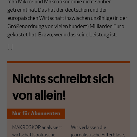
man Mikro- und Makroökonomie nicht sauber
getrennt hat. Das hat der deutschen und der
europäischen Wirtschaft inzwischen unzählige (in der
Größenordnung von vielen hundert) Milliarden Euro
gekostet hat. Bravo, wenn das keine Leistung ist.
[...]
Nichts schreibt sich
von allein!
Nur für Abonnenten
MAKROSKOP analysiert
Wir verlassen die
wirtschaftspolitische
journalistische Filterblase,