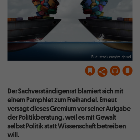
Bild: istock.com/wildpixel
Der Sachverständigenrat blamiert sich mit
einem Pamphlet zum Freihandel. Erneut
versagt dieses Gremium vor seiner Aufgabe
der Politikberatung, weil es mit Gewalt
selbst Politik statt Wissenschaft betreiben
will.