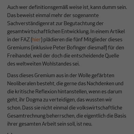
Auch wer definitionsgemäß weise ist, kann dumm sein.
Das beweist einmal mehr der sogenannte
Sachverständigenrat zur Begutachtung der
gesamtwirtschaftlichen Entwicklung. In einem Artikel
in der FAZ (
hier
) plädieren die fünf Mitglieder dieses
Gremiums (inklusive Peter Bofinger diesmal!) für den
Freihandel, weil der doch die entscheidende Quelle
des weltweiten Wohlstandes sei.
Dass dieses Gremium aus in der Wolle gefärbten
Neoliberalen besteht, die gerne das Nachdenken und
die kritische Reflexion hintanstellen, wenn es darum
geht, ihr Dogma zu verteidigen, das wussten wir
schon. Dass sie nicht einmal die volkswirtschaftliche
Gesamtrechnung beherrschen, die eigentlich die Basis
ihrer gesamten Arbeit sein soll, ist neu.