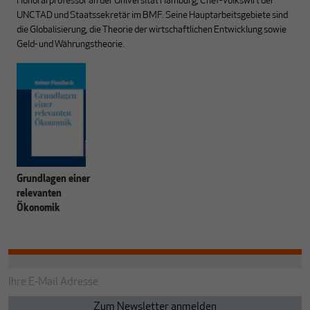
Honorarprofessor an der Universität Hamburg, Chef-Volkswirt der
UNCTAD und Staatssekretär im BMF. Seine Hauptarbeitsgebiete sind
die Globalisierung, die Theorie der wirtschaftlichen Entwicklung sowie
Geld- und Währungstheorie.
Grundlagen einer
relevanten
Ökonomik