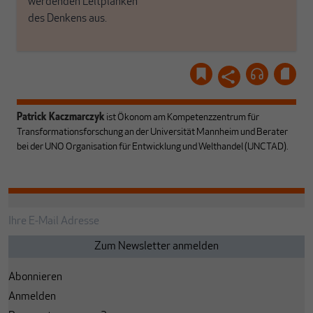
werdenden Leitplanken
des Denkens aus.
Patrick Kaczmarczyk
ist Ökonom am Kompetenzzentrum für
Transformationsforschung an der Universität Mannheim und Berater
bei der UNO Organisation für Entwicklung und Welthandel (UNCTAD).
Abonnieren
Anmelden