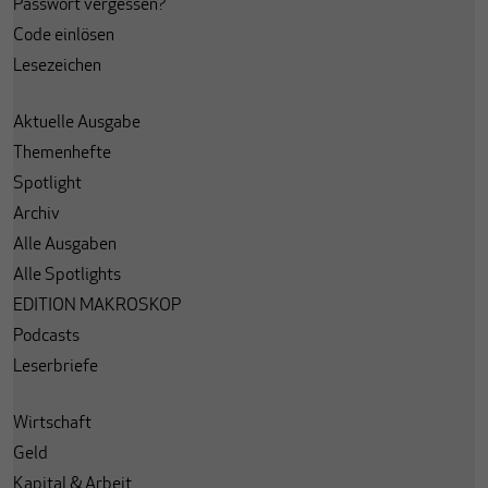
Passwort vergessen?
Code einlösen
Lesezeichen
Aktuelle Ausgabe
Themenhefte
Spotlight
Archiv
Alle Ausgaben
Alle Spotlights
EDITION MAKROSKOP
Podcasts
Leserbriefe
Wirtschaft
Geld
Kapital & Arbeit