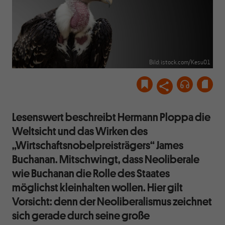
Bild: istock.com/Kesu01
Lesenswert beschreibt Hermann Ploppa die
Weltsicht und das Wirken des
„Wirtschaftsnobelpreisträgers“ James
Buchanan. Mitschwingt, dass Neoliberale
wie Buchanan die Rolle des Staates
möglichst kleinhalten wollen. Hier gilt
Vorsicht: denn der Neoliberalismus zeichnet
sich gerade durch seine große