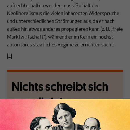
aufrechterhalten werden muss. So hält der
Neoliberalismus die vielen inhärenten Widersprüche
und unterschiedlichen Strömungen aus, da er nach
außen hin etwas anderes propagieren kann (z. B. „freie
Marktwirtschaft“), während er im Kern ein höchst
autoritäres staatliches Regime zu errichten sucht.
[...]
Nichts schreibt sich
von allein!
Nur für Abonnenten