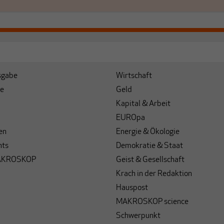
sgabe
Wirtschaft
e
Geld
Kapital & Arbeit
EUROpa
en
Energie & Ökologie
hts
Demokratie & Staat
AKROSKOP
Geist & Gesellschaft
Krach in der Redaktion
Hauspost
MAKROSKOP science
Schwerpunkt