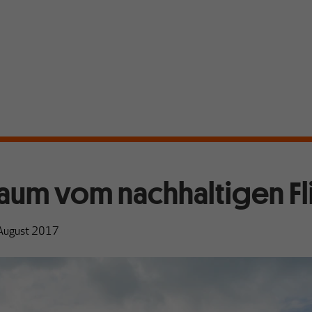
raum vom nachhaltigen F
 August 2017