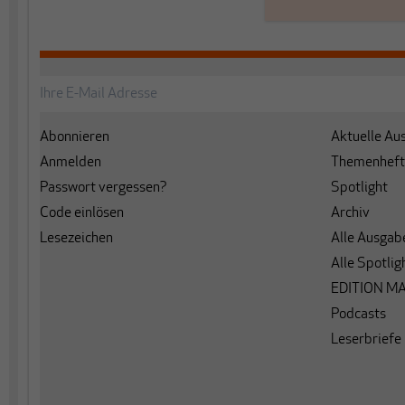
Abonnieren
Aktuelle Au
Anmelden
Themenheft
Passwort vergessen?
Spotlight
Code einlösen
Archiv
Lesezeichen
Alle Ausgab
Alle Spotlig
EDITION M
Podcasts
Leserbriefe