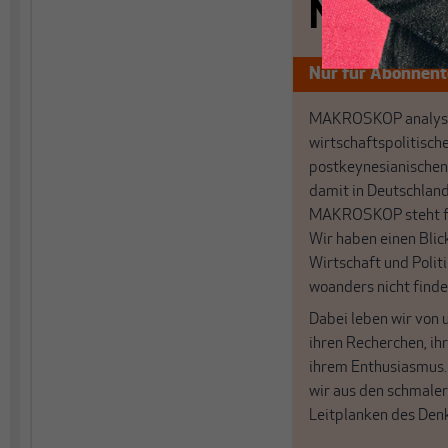
Nichts s
Nur für Abonnen
MAKROSKOP analysi
wirtschaftspolitisch
postkeynesianischen
damit in Deutschland
MAKROSKOP steht fü
Wir haben einen Blic
Wirtschaft und Politi
woanders nicht finde
Dabei leben wir von 
ihren Recherchen, i
ihrem Enthusiasmus
wir aus den schmale
Leitplanken des Den