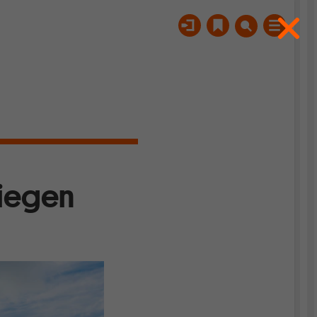
liegen