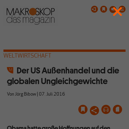
WELTWIRTSCHAFT
Der US Außenhandel und die
globalen Ungleichgewichte
Von
Jörg Bibow
|
07. Juli 2016
Obama hatte große Hoffnungen auf den