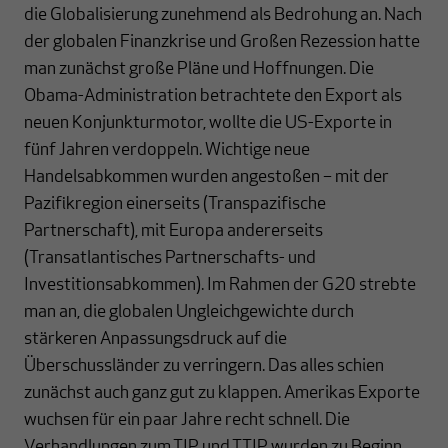
die Globalisierung zunehmend als Bedrohung an. Nach
der globalen Finanzkrise und Großen Rezession hatte
man zunächst große Pläne und Hoffnungen. Die
Obama-Administration betrachtete den Export als
neuen Konjunkturmotor, wollte die US-Exporte in
fünf Jahren verdoppeln. Wichtige neue
Handelsabkommen wurden angestoßen – mit der
Pazifikregion einerseits (Transpazifische
Partnerschaft), mit Europa andererseits
(Transatlantisches Partnerschafts- und
Investitionsabkommen). Im Rahmen der G20 strebte
man an, die globalen Ungleichgewichte durch
stärkeren Anpassungsdruck auf die
Überschussländer zu verringern. Das alles schien
zunächst auch ganz gut zu klappen. Amerikas Exporte
wuchsen für ein paar Jahre recht schnell. Die
Verhandlungen zum TIP und TTIP wurden zu Beginn