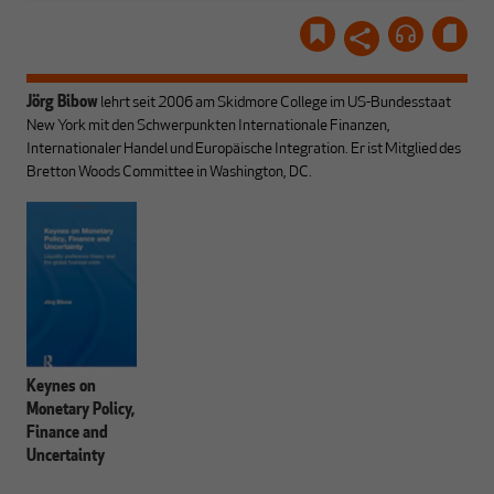
Jörg Bibow
lehrt seit 2006 am Skidmore College im US-Bundesstaat
New York mit den Schwerpunkten Internationale Finanzen,
Internationaler Handel und Europäische Integration. Er ist Mitglied des
Bretton Woods Committee in Washington, DC.
Keynes on
Monetary Policy,
Finance and
Uncertainty