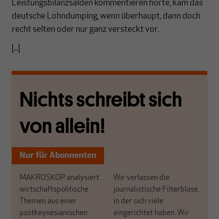
Leistungsbilanzsalden kommentieren hörte, kam das
deutsche Lohndumping, wenn überhaupt, dann doch
recht selten oder nur ganz versteckt vor.
[...]
Nichts schreibt sich
von allein!
Nur für Abonnenten
MAKROSKOP analysiert
Wir verlassen die
wirtschaftspolitische
journalistische Filterblase,
Themen aus einer
in der sich viele
postkeynesianischen
eingerichtet haben. Wir