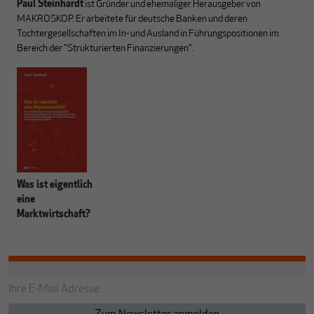
Paul Steinhardt
ist Gründer und ehemaliger Herausgeber von
MAKROSKOP. Er arbeitete für deutsche Banken und deren
Tochtergesellschaften im In- und Ausland in Führungspositionen im
Bereich der "Strukturierten Finanzierungen".
Was ist eigentlich
eine
Marktwirtschaft?