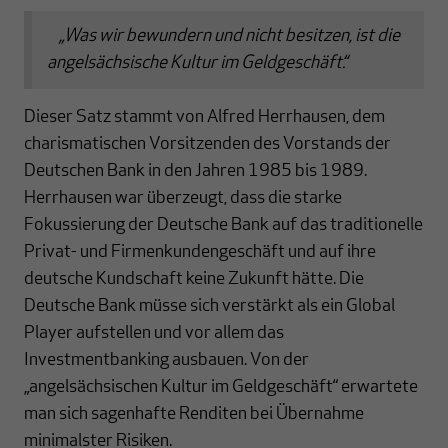
„Was wir bewundern und nicht besitzen, ist die
angelsächsische Kultur im Geldgeschäft.“
Dieser Satz stammt von Alfred Herrhausen, dem
charismatischen Vorsitzenden des Vorstands der
Deutschen Bank in den Jahren 1985 bis 1989.
Herrhausen war überzeugt, dass die starke
Fokussierung der Deutsche Bank auf das traditionelle
Privat- und Firmenkundengeschäft und auf ihre
deutsche Kundschaft keine Zukunft hätte. Die
Deutsche Bank müsse sich verstärkt als ein Global
Player aufstellen und vor allem das
Investmentbanking ausbauen. Von der
„angelsächsischen Kultur im Geldgeschäft“ erwartete
man sich sagenhafte Renditen bei Übernahme
minimalster Risiken.